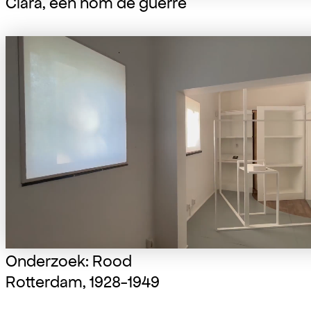
Clara, een nom de guerre
Onderzoek: Rood
Rotterdam, 1928-1949