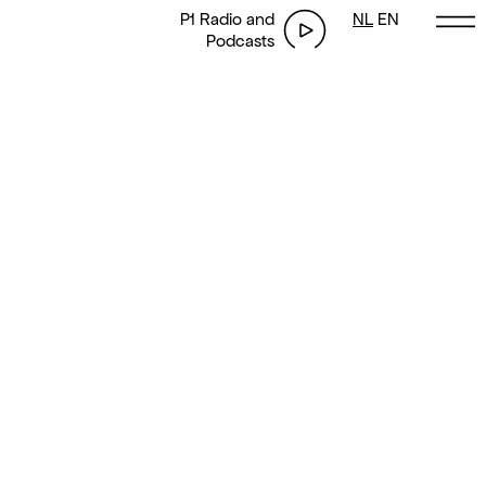
P1 Radio
and
NL
EN
Podcasts