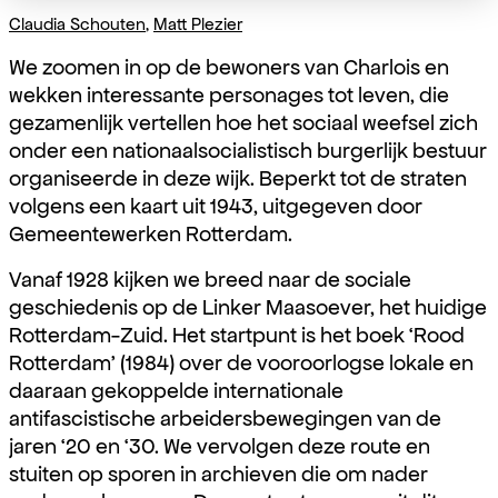
Claudia Schouten
,
Matt Plezier
We zoomen in op de bewoners van Charlois en
wekken interessante personages tot leven, die
gezamenlijk vertellen hoe het sociaal weefsel zich
onder een nationaalsocialistisch burgerlijk bestuur
organiseerde in deze wijk. Beperkt tot de straten
volgens een kaart uit 1943, uitgegeven door
Gemeentewerken Rotterdam.
Vanaf 1928 kijken we breed naar de sociale
geschiedenis op de Linker Maasoever, het huidige
Rotterdam-Zuid. Het startpunt is het boek ‘Rood
Rotterdam’ (1984) over de vooroorlogse lokale en
daaraan gekoppelde internationale
antifascistische arbeidersbewegingen van de
jaren ‘20 en ‘30. We vervolgen deze route en
stuiten op sporen in archieven die om nader