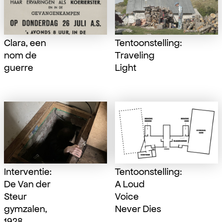
Clara, een
Tentoonstelling:
nom de
Traveling
guerre
Light
Interventie:
Tentoonstelling:
De Van der
A Loud
Steur
Voice
gymzalen,
Never Dies
1928