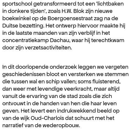
sportschool getransformeerd tot een 'lichtbaken
in donkere tijden', zoals H.W. Blok zijn nieuwe
boekwinkel op de Boergoensestraat zag na de
Duitse bezetting. Het ontwerp hiervoor maakte hij
in de laatste maanden van zijn verblijf in het
concentratiekamp Dachau, waar hij terechtkwam
door zijn verzetsactiviteiten.
In dit doorlopende onderzoek leggen we vergeten
geschiedenissen bloot en versterken we stemmen
die tussen wal en schip vallen; soms fluisterend,
dan weer met levendige veerkracht, maar altijd
vanuit de ervaring van de stad zoals die zich
ontvouwt in de handen van hen die haar leven
geven. Het levert een indrukwekkend beeld op
van de wijk Oud-Charlois dat schuurt met het
narratief van de wederopbouw.